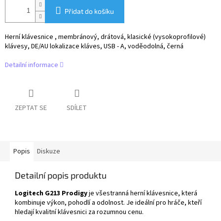
Přidat do košíku
Herní klávesnice , membránový, drátová, klasické (vysokoprofilové)
klávesy, DE/AU lokalizace kláves, USB - A, voděodolná, černá
Detailní informace
ZEPTAT SE
SDÍLET
Popis
Diskuze
Detailní popis produktu
Logitech G213 Prodigy
je všestranná herní klávesnice, která
kombinuje výkon, pohodlí a odolnost. Je ideální pro hráče, kteří
hledají kvalitní klávesnici za rozumnou cenu.