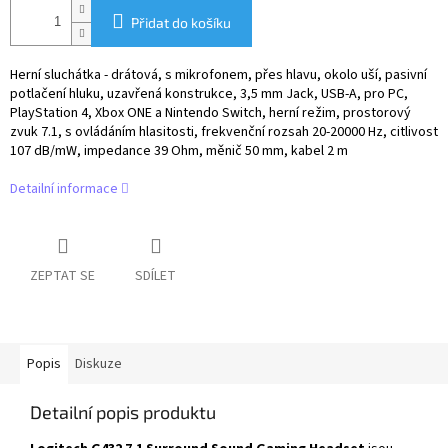
Přidat do košíku
Herní sluchátka - drátová, s mikrofonem, přes hlavu, okolo uší, pasivní
potlačení hluku, uzavřená konstrukce, 3,5 mm Jack, USB-A, pro PC,
PlayStation 4, Xbox ONE a Nintendo Switch, herní režim, prostorový
zvuk 7.1, s ovládáním hlasitosti, frekvenční rozsah 20-20000 Hz, citlivost
107 dB/mW, impedance 39 Ohm, měnič 50 mm, kabel 2 m
Detailní informace
ZEPTAT SE
SDÍLET
Popis
Diskuze
Detailní popis produktu