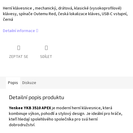
Herní klávesnice , mechanický, drátová, klasické (vysokoprofilové)
klávesy, spínače Outemu Red, česká lokalizace kláves, USB-C vstupní,
černá
Detailní informace
ZEPTAT SE
SDÍLET
Popis
Diskuze
Detailní popis produktu
Yenkee YKB 3510 APEX
je moderní herní klávesnice, která
kombinuje výkon, pohodlí a stylový design. Je ideální pro hráče,
kteří hledají spolehlivého společníka pro svá herní
dobrodružství.