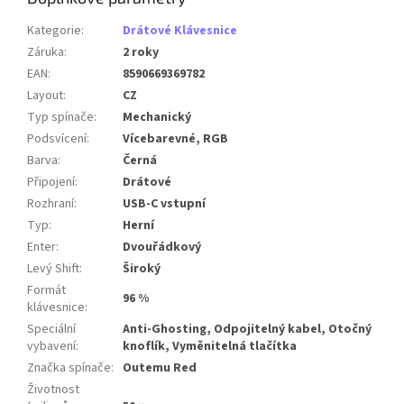
Kategorie
:
Drátové Klávesnice
Záruka
:
2 roky
EAN
:
8590669369782
Layout
:
CZ
Typ spínače
:
Mechanický
Podsvícení
:
Vícebarevné, RGB
Barva
:
Černá
Připojení
:
Drátové
Rozhraní
:
USB-C vstupní
Typ
:
Herní
Enter
:
Dvouřádkový
Levý Shift
:
Široký
Formát
96 %
klávesnice
:
Speciální
Anti-Ghosting, Odpojitelný kabel, Otočný
vybavení
:
knoflík, Vyměnitelná tlačítka
Značka spínače
:
Outemu Red
Životnost