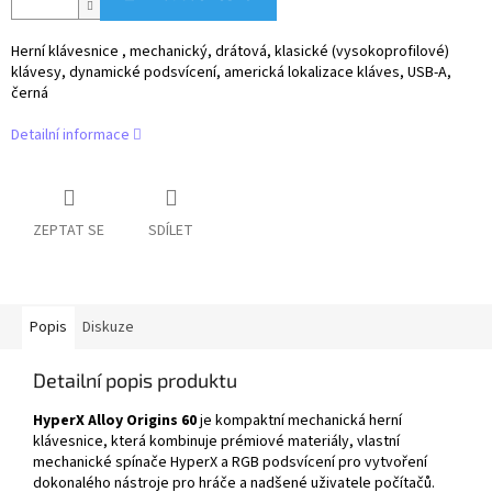
Herní klávesnice , mechanický, drátová, klasické (vysokoprofilové)
klávesy, dynamické podsvícení, americká lokalizace kláves, USB-A,
černá
Detailní informace
ZEPTAT SE
SDÍLET
Popis
Diskuze
Detailní popis produktu
HyperX Alloy Origins 60
je kompaktní mechanická herní
klávesnice, která kombinuje prémiové materiály, vlastní
mechanické spínače HyperX a RGB podsvícení pro vytvoření
dokonalého nástroje pro hráče a nadšené uživatele počítačů.